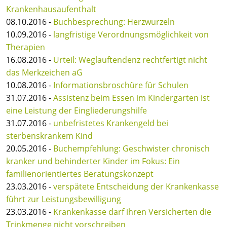
Krankenhausaufenthalt
08.10.2016 -
Buchbesprechung: Herzwurzeln
10.09.2016 -
langfristige Verordnungsmöglichkeit von
Therapien
16.08.2016 -
Urteil: Weglauftendenz rechtfertigt nicht
das Merkzeichen aG
10.08.2016 -
Informationsbroschüre für Schulen
31.07.2016 -
Assistenz beim Essen im Kindergarten ist
eine Leistung der Eingliederungshilfe
31.07.2016 -
unbefristetes Krankengeld bei
sterbenskrankem Kind
20.05.2016 -
Buchempfehlung: Geschwister chronisch
kranker und behinderter Kinder im Fokus: Ein
familienorientiertes Beratungskonzept
23.03.2016 -
verspätete Entscheidung der Krankenkasse
führt zur Leistungsbewilligung
23.03.2016 -
Krankenkasse darf ihren Versicherten die
Trinkmenge nicht vorschreiben