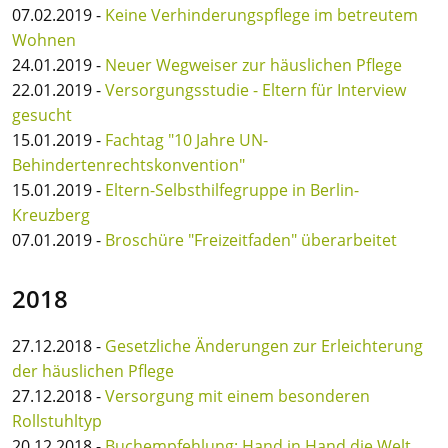
07.02.2019 -
Keine Verhinderungspflege im betreutem
Wohnen
24.01.2019 -
Neuer Wegweiser zur häuslichen Pflege
22.01.2019 -
Versorgungsstudie - Eltern für Interview
gesucht
15.01.2019 -
Fachtag "10 Jahre UN-
Behindertenrechtskonvention"
15.01.2019 -
Eltern-Selbsthilfegruppe in Berlin-
Kreuzberg
07.01.2019 -
Broschüre "Freizeitfaden" überarbeitet
2018
27.12.2018 -
Gesetzliche Änderungen zur Erleichterung
der häuslichen Pflege
27.12.2018 -
Versorgung mit einem besonderen
Rollstuhltyp
20.12.2018 -
Buchempfehlung: Hand in Hand die Welt