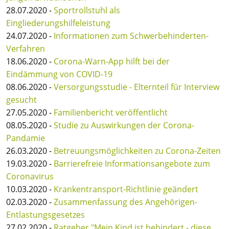
28.07.2020 -
Sportrollstuhl als
Eingliederungshilfeleistung
24.07.2020 -
Informationen zum Schwerbehinderten-
Verfahren
18.06.2020 -
Corona-Warn-App hilft bei der
Eindämmung von COVID-19
08.06.2020 -
Versorgungsstudie - Elternteil für Interview
gesucht
27.05.2020 -
Familienbericht veröffentlicht
08.05.2020 -
Studie zu Auswirkungen der Corona-
Pandamie
26.03.2020 -
Betreuungsmöglichkeiten zu Corona-Zeiten
19.03.2020 -
Barrierefreie Informationsangebote zum
Coronavirus
10.03.2020 -
Krankentransport-Richtlinie geändert
02.03.2020 -
Zusammenfassung des Angehörigen-
Entlastungsgesetzes
27.02.2020 -
Ratgeber "Mein Kind ist behindert - diese