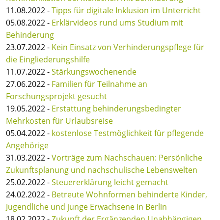
11.08.2022 -
Tipps für digitale Inklusion im Unterricht
05.08.2022 -
Erklärvideos rund ums Studium mit
Behinderung
23.07.2022 -
Kein Einsatz von Verhinderungspflege für
die Eingliederungshilfe
11.07.2022 -
Stärkungswochenende
27.06.2022 -
Familien für Teilnahme an
Forschungsprojekt gesucht
19.05.2022 -
Erstattung behinderungsbedingter
Mehrkosten für Urlaubsreise
05.04.2022 -
kostenlose Testmöglichkeit für pflegende
Angehörige
31.03.2022 -
Vorträge zum Nachschauen: Persönliche
Zukunftsplanung und nachschulische Lebenswelten
25.02.2022 -
Steuererklärung leicht gemacht
24.02.2022 -
Betreute Wohnformen behinderte Kinder,
Jugendliche und junge Erwachsene in Berlin
18.02.2022 -
Zukunft der Ergänzenden Unabhängigen