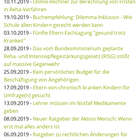
10.11.2019 -
Online-Rechner zur Berechnung von Fristen
in Reha-Verfahren
19.10.2019 -
Buchempfehlung: Dilemma Inklusion - Wie
Schule allen Kindern gerecht werden kann
03.10.2019 -
Fünfte Eltern-Fachtagung "gesund trotz
Krankeit"
28.09.2019 -
Das vom Bundesministerium geplante
Reha- und Intensivpflegestärkungsgesetz (RISG) stößt
auf massive Gegenwehr
25.09.2019 -
Kein persönliches Budget für die
Beschäftigung von Angehörigen
17.09.2019 -
Eltern von chronisch kranken Kindern für
Umfrage(n) gesucht
13.09.2019 -
Lehrer müssen im Notfall Medikamente
geben
08.09.2019 -
Neuer Ratgeber der Aktion Mensch: Wenn
erst mal alles anders ist
06.09.2019 -
Ratgeber zu rechtlichen Änderungen für