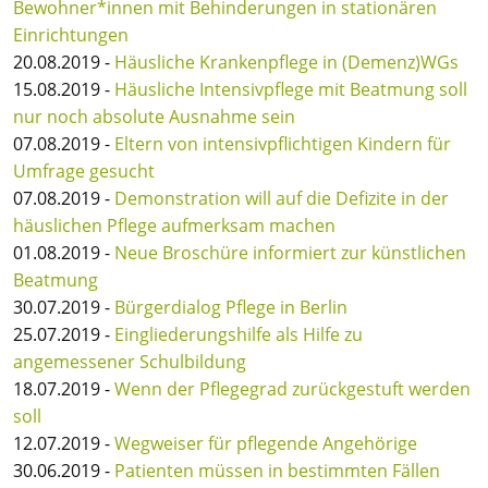
Bewohner*innen mit Behinderungen in stationären
Einrichtungen
20.08.2019 -
Häusliche Krankenpflege in (Demenz)WGs
15.08.2019 -
Häusliche Intensivpflege mit Beatmung soll
nur noch absolute Ausnahme sein
07.08.2019 -
Eltern von intensivpflichtigen Kindern für
Umfrage gesucht
07.08.2019 -
Demonstration will auf die Defizite in der
häuslichen Pflege aufmerksam machen
01.08.2019 -
Neue Broschüre informiert zur künstlichen
Beatmung
30.07.2019 -
Bürgerdialog Pflege in Berlin
25.07.2019 -
Eingliederungshilfe als Hilfe zu
angemessener Schulbildung
18.07.2019 -
Wenn der Pflegegrad zurückgestuft werden
soll
12.07.2019 -
Wegweiser für pflegende Angehörige
30.06.2019 -
Patienten müssen in bestimmten Fällen