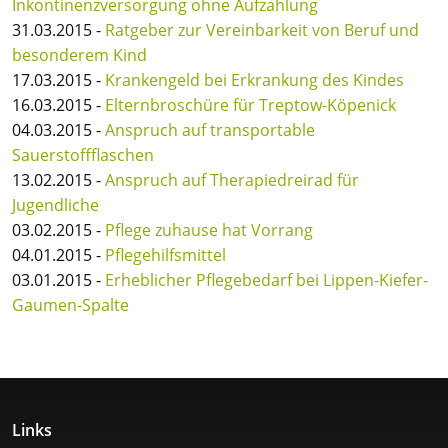
Inkontinenzversorgung ohne Aufzahlung
31.03.2015 -
Ratgeber zur Vereinbarkeit von Beruf und
besonderem Kind
17.03.2015 -
Krankengeld bei Erkrankung des Kindes
16.03.2015 -
Elternbroschüre für Treptow-Köpenick
04.03.2015 -
Anspruch auf transportable
Sauerstoffflaschen
13.02.2015 -
Anspruch auf Therapiedreirad für
Jugendliche
03.02.2015 -
Pflege zuhause hat Vorrang
04.01.2015 -
Pflegehilfsmittel
03.01.2015 -
Erheblicher Pflegebedarf bei Lippen-Kiefer-
Gaumen-Spalte
Links