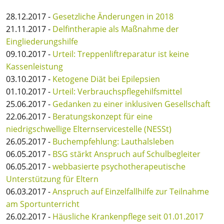
28.12.2017 -
Gesetzliche Änderungen in 2018
21.11.2017 -
Delfintherapie als Maßnahme der
Eingliederungshilfe
09.10.2017 -
Urteil: Treppenliftreparatur ist keine
Kassenleistung
03.10.2017 -
Ketogene Diät bei Epilepsien
01.10.2017 -
Urteil: Verbrauchspflegehilfsmittel
25.06.2017 -
Gedanken zu einer inklusiven Gesellschaft
22.06.2017 -
Beratungskonzept für eine
niedrigschwellige Elternservicestelle (NESSt)
26.05.2017 -
Buchempfehlung: Lauthalsleben
06.05.2017 -
BSG stärkt Anspruch auf Schulbegleiter
06.05.2017 -
webbasierte psychotherapeutische
Unterstützung für Eltern
06.03.2017 -
Anspruch auf Einzelfallhilfe zur Teilnahme
am Sportunterricht
26.02.2017 -
Häusliche Krankenpflege seit 01.01.2017