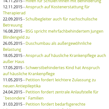
14.11.2015 -
Hilfen für Schüler/innen mit Behinderung
12.11.2015 -
Anspruch auf Kostenerstattung für
Therapierad
22.09.2015 -
Schulbegleiter auch für nachschulische
Betreuung
16.08.2015 -
BSG spricht mehrfachbehindertem Jungen
Blindengeld zu
26.05.2015 -
Duschumbau als außergewöhnliche
Belastung
18.05.2015 -
Anspruch auf häusliche Krankenpflege auch
außer Haus
17.05.2015 -
Schwerstbehindertes Kind hat Anspruch
auf häusliche Krankenpflege
11.05.2015 -
Petition fordert leichtere Zulassung zu
neuen Antiepileptika
24.04.2015 -
Petition fordert zentrale Anlaufstelle für
´besondere´ Familien
31.03.2015 -
Petition fordert bedarfsgerechte