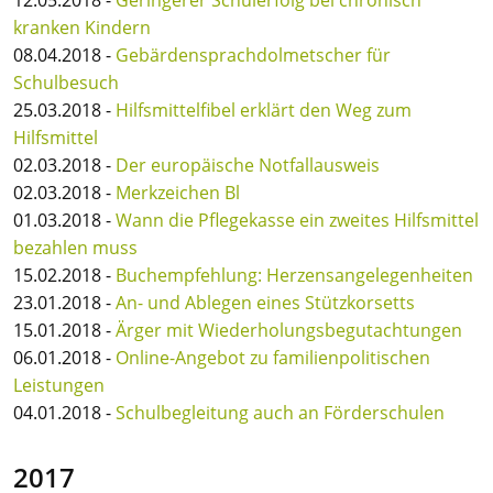
12.05.2018 -
Geringerer Schulerfolg bei chronisch
kranken Kindern
08.04.2018 -
Gebärdensprachdolmetscher für
Schulbesuch
25.03.2018 -
Hilfsmittelfibel erklärt den Weg zum
Hilfsmittel
02.03.2018 -
Der europäische Notfallausweis
02.03.2018 -
Merkzeichen Bl
01.03.2018 -
Wann die Pflegekasse ein zweites Hilfsmittel
bezahlen muss
15.02.2018 -
Buchempfehlung: Herzensangelegenheiten
23.01.2018 -
An- und Ablegen eines Stützkorsetts
15.01.2018 -
Ärger mit Wiederholungsbegutachtungen
06.01.2018 -
Online-Angebot zu familienpolitischen
Leistungen
04.01.2018 -
Schulbegleitung auch an Förderschulen
2017