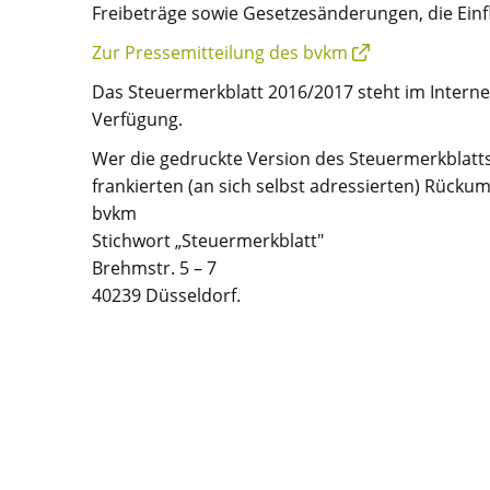
Freibeträge sowie Gesetzesänderungen, die Einf
Zur Pressemitteilung des bvkm
Das Steuermerkblatt 2016/2017 steht im Interne
Verfügung.
Wer die gedruckte Version des Steuermerkblatts
frankierten (an sich selbst adressierten) Rücku
bvkm
Stichwort „Steuermerkblatt"
Brehmstr. 5 – 7
40239 Düsseldorf.