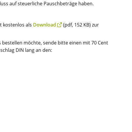
luss auf steuerliche Pauschbeträge haben.
t kostenlos als
Download
(pdf, 152 KB) zur
 bestellen möchte, sende bitte einen mit 70 Cent
mschlag DIN lang an den: