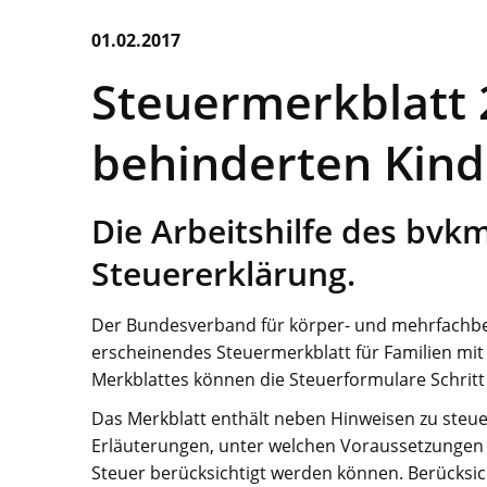
01.02.2017
Steuermerkblatt 
behinderten Kin
Die Arbeitshilfe des bvkm
Steuererklärung.
Der Bundesverband für körper- und mehrfachbeh
erscheinendes Steuermerkblatt für Familien mit b
Merkblattes können die Steuerformulare Schritt 
Das Merkblatt enthält neben Hinweisen zu steue
Erläuterungen, unter welchen Voraussetzung
Steuer berücksichtigt werden können. Berücksi