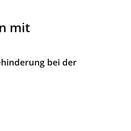
n mit
Behinderung bei der