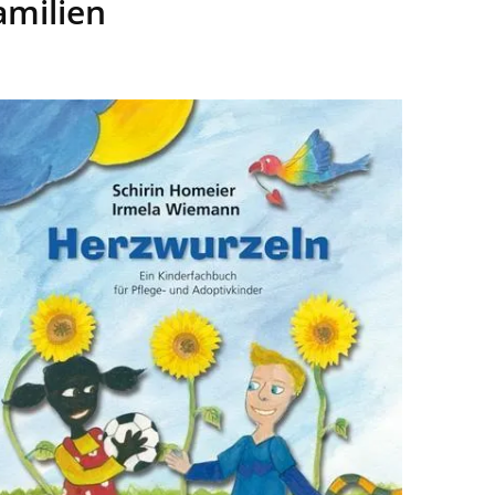
amilien