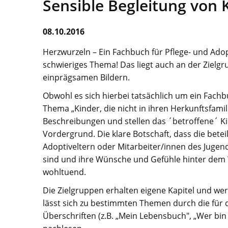
Sensible Begleitung von 
08.10.2016
Herzwurzeln – Ein Fachbuch für Pflege- und Adop
schwieriges Thema! Das liegt auch an der Ziel
einprägsamen Bildern.
Obwohl es sich hierbei tatsächlich um ein Fachb
Thema „Kinder, die nicht in ihren Herkunftsfami
Beschreibungen und stellen das ´betroffene´ Kin
Vordergrund. Die klare Botschaft, dass die beteil
Adoptiveltern oder Mitarbeiter/innen des Jugen
sind und ihre Wünsche und Gefühle hinter dem 
wohltuend.
Die Zielgruppen erhalten eigene Kapitel und w
lässt sich zu bestimmten Themen durch die für 
Überschriften (z.B. „Mein Lebensbuch", „Wer bin