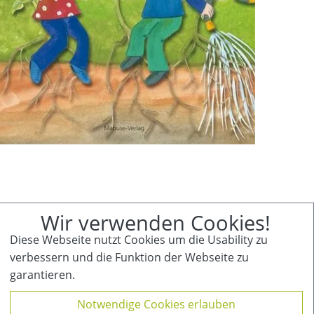
Wir verwenden Cookies!
Diese Webseite nutzt Cookies um die Usability zu
inder Pflege Netzwerk
verbessern und die Funktion der Webseite zu
ür Familien mit chronisch kranken, behinderten
garantieren.
nd/oder pflegebedürftigen Kindern und
ugendlichen e.V.
Notwendige Cookies erlauben