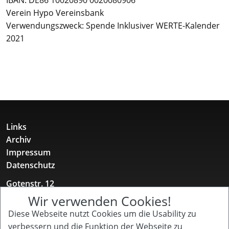
Verein Hypo Vereinsbank
Verwendungszweck: Spende Inklusiver WERTE-Kalender
2021
Links
Archiv
Impressum
Datenschutz
Gotenstr. 12
10829 Berlin
Wir verwenden Cookies!
+49 157 52 11 12 31
Diese Webseite nutzt Cookies um die Usability zu
buero@kinderpflegenetzwerk.de
verbessern und die Funktion der Webseite zu