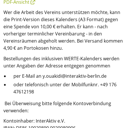
PDF-Ansicht
Wer die Arbeit des Vereins unterstützen möchte, kann
die Print-Version dieses Kalenders (A3 Format) gegen
eine Spende von 10,00 € erhalten. Er kann - nach
vorheriger terminlicher Vereinbarung - in den
Vereinsräumen abgeholt werden. Bei Versand kommen
4,90 € an Portokosen hinzu.
Bestellungen des inklusiven WERTE-Kalenders werden
unter Angaben der Adresse entgegen genommen
per E-Mail an y.ouakidi@interaktiv-berlin.de
oder telefonisch unter der Mobilfunknr. +49 176
47612198
Bei Überweisung bitte folgende Kontoverbindung
verwenden:
Kontoinhaber: InterAktiv e.V.
IBAN: DE86 10020890 0020080906